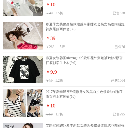
10
￥
￥40
2.5折
已售538
春夏季女装修身短款性感吊带睡衣套装女高腰阔腿短
裤家居服两件套(39)
39
￥
￥268
1.5折
已售26
春夏女装韩国ulzzang中长款印花外穿短袖T恤bf原宿
打底衫学生上衣(9.9)
9.9
￥
￥19
5.2折
已售1564
2017年夏季显瘦V领修身女装黑白拼色横条纹短袖T
恤百搭上衣体恤(10)
10
￥
￥59
1.7折
已售995
艾路丝婷2017夏季新款女装圆领修身体恤绣花图案棉