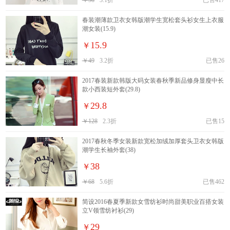
春装潮薄款卫衣女韩版潮学生宽松套头衫女生上衣服
潮女装(15.9)
15.9
￥
￥49
3.2折
已售26
2017春装新款韩版大码女装春秋季新品修身显瘦中长
款小西装短外套(29.8)
29.8
￥
￥128
2.3折
已售15
2017春秋冬季女装新款宽松加绒加厚套头卫衣女韩版
潮学生长袖外套(38)
38
￥
￥68
5.6折
已售462
简设2016春夏季新款女雪纺衫时尚甜美职业百搭女装
立V领雪纺衬衫(29)
29
￥