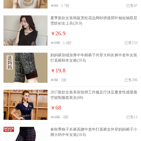
￥99
1.7折
已售47
夏季新款女装韩版宽松花边网纱拼接荷叶袖短袖双层
雪纺衫女上衣(26.9)
26.9
￥
￥198
1.4折
已售153
妈妈裤加绒加厚中年棉裤子外穿大码长裤中老年女装
打底裤秋冬女裤(19.8)
19.8
￥
￥98
2折
已售206
2017新款女装美容技师工作服足疗沐足桑拿性感显瘦
空姐制服套装女(68)
68
￥
￥168
4折
已售11
春秋季格子长裤高腰中老年打底裤女外穿妈妈裤子小
脚大码中年女装(16.8)