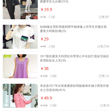
裤夏学生九分裤(19.9)
19.9
￥
￥39
5.1折
已售587
短袖t恤女宽松韩版刺绣半袖体恤上衣学生衣服女装
夏装大码新款潮(29)
29
￥
￥99
2.9折
已售2784
2017新款夏装大码宽松吊带背心中长款打底衫无袖女
装雪纺衫女上衣(38)
38
￥
￥138
2.8折
已售131
米朵姿2017年女装春夏新款韩版修身长袖小西装外套
女士百搭休闲(49.9)
49.9
￥
￥128
3.9折
已售28