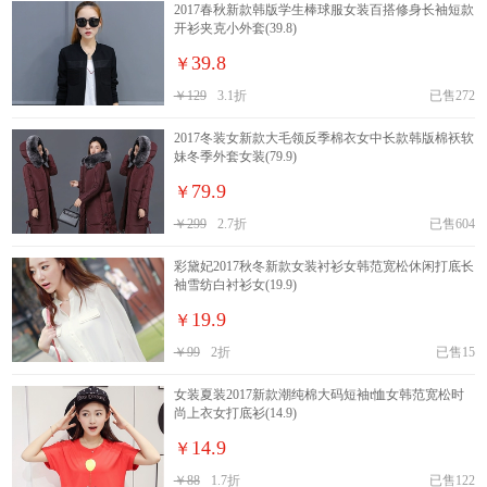
2017春秋新款韩版学生棒球服女装百搭修身长袖短款
开衫夹克小外套(39.8)
39.8
￥
￥129
3.1折
已售272
2017冬装女新款大毛领反季棉衣女中长款韩版棉袄软
妹冬季外套女装(79.9)
79.9
￥
￥299
2.7折
已售604
彩黛妃2017秋冬新款女装衬衫女韩范宽松休闲打底长
袖雪纺白衬衫女(19.9)
19.9
￥
￥99
2折
已售15
女装夏装2017新款潮纯棉大码短袖t恤女韩范宽松时
尚上衣女打底衫(14.9)
14.9
￥
￥88
1.7折
已售122