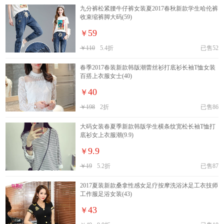
九分裤松紧腰牛仔裤女装夏2017春秋新款学生哈伦裤
收束缩裤脚大码(59)
59
￥
￥110
5.4折
已售52
春季2017春装新款韩版潮蕾丝衫打底衫长袖T恤女装
百搭上衣服女士(40)
40
￥
￥198
2折
已售86
大码女装春夏季新款韩版学生横条纹宽松长袖T恤打
底衫女上衣服潮(9.9)
9.9
￥
￥19
5.2折
已售87
2017夏装新款桑拿性感女足疗按摩洗浴沐足工衣技师
工作服足浴女装(43)
43
￥