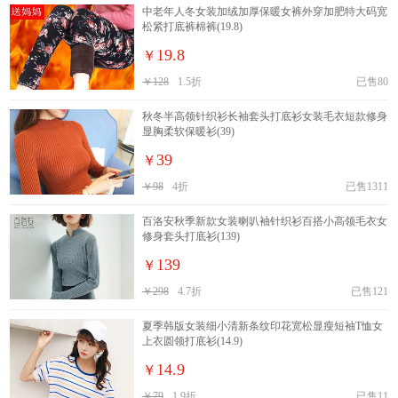
中老年人冬女装加绒加厚保暖女裤外穿加肥特大码宽
松紧打底裤棉裤(19.8)
19.8
￥
￥128
1.5折
已售80
秋冬半高领针织衫长袖套头打底衫女装毛衣短款修身
显胸柔软保暖衫(39)
39
￥
￥98
4折
已售1311
百洛安秋季新款女装喇叭袖针织衫百搭小高领毛衣女
修身套头打底衫(139)
139
￥
￥298
4.7折
已售121
夏季韩版女装细小清新条纹印花宽松显瘦短袖T恤女
上衣圆领打底衫(14.9)
14.9
￥
￥79
1.9折
已售11