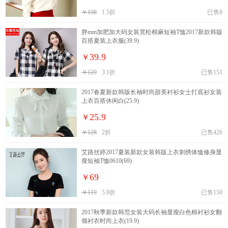
￥198
1.5折
已售8
胖mm加肥加大码女装宽松棉麻短袖T恤2017新款韩版
百搭夏装上衣服(39.9)
39.9
￥
￥129
3.1折
已售151
2017春夏新款韩版长袖时尚甜美衬衫女士打底衫女装
上衣百搭休闲白(25.9)
25.9
￥
￥128
2折
已售426
艾路丝婷2017夏装新款女装韩版上衣刺绣体恤修身显
瘦短袖T恤0610(69)
69
￥
￥119
5.8折
已售150
2017秋季新款韩范女装大码长袖显瘦白色棉衬衫女翻
领衬衣时尚上衣(19.9)