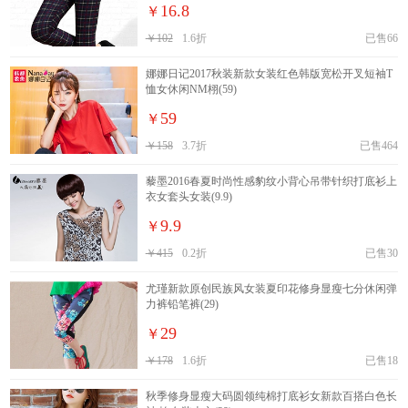
16.8
￥
￥102
1.6折
已售66
娜娜日记2017秋装新款女装红色韩版宽松开叉短袖T
恤女休闲NM栩(59)
59
￥
￥158
3.7折
已售464
藜墨2016春夏时尚性感豹纹小背心吊带针织打底衫上
衣女套头女装(9.9)
9.9
￥
￥415
0.2折
已售30
尤瑾新款原创民族风女装夏印花修身显瘦七分休闲弹
力裤铅笔裤(29)
29
￥
￥178
1.6折
已售18
秋季修身显瘦大码圆领纯棉打底衫女新款百搭白色长