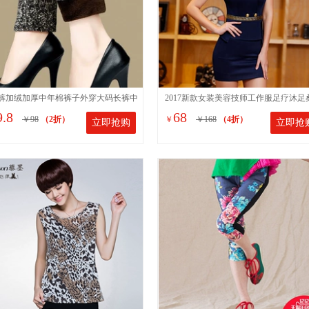
裤加绒加厚中年棉裤子外穿大码长裤中
2017新款女装美容技师工作服足疗沐足
9.8
68
￥98
（2折）
￥
￥168
（4折）
立即抢购
立即抢
女装打底裤秋冬女裤
性感显瘦空姐制服套装女