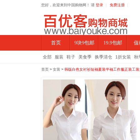
您好，欢迎来到中国购物网！ 请
登录
|
免费注册
|
首页
9块9包邮
19.9包邮
值
全部
服装
鞋子
美食季
换季清仓
1折女装
秋
首页
>
女装
>
韩版白色女衬衫短袖夏装半袖工作服正装工装