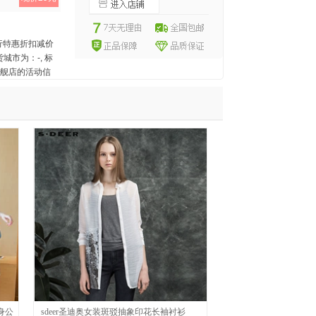
行特惠折扣减价
城市为：-, 标
a旗舰店的活动信
网 本商品关键为,
身公
sdeer圣迪奥女装斑驳抽象印花长袖衬衫