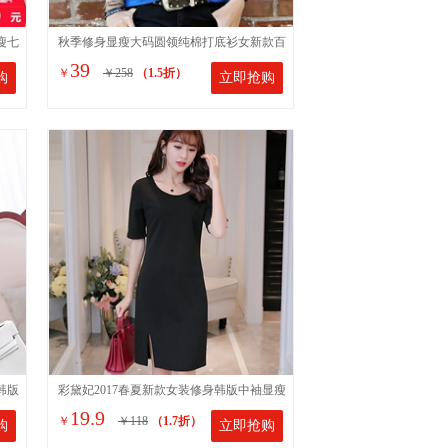
瘦七
秋季修身显瘦大码圆领纯棉打底衫女新款百
39
￥
￥258
（1.5折）
购
立即抢购
搭白色长袖t恤女装上衣
韩版
彩黛妃2017春夏新款女装修身韩版中袖显瘦
19.9
￥
￥118
（1.7折）
购
立即抢购
时尚针织大码连衣裙女