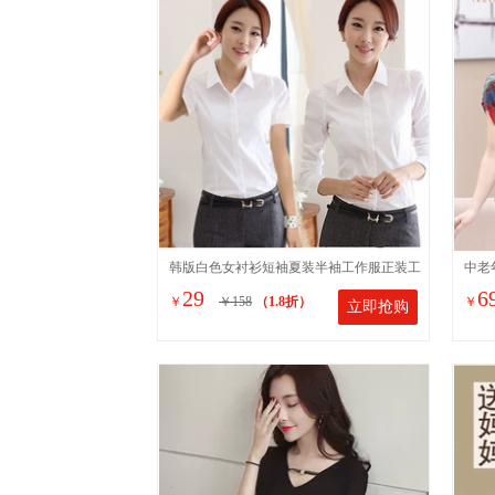
韩版白色女衬衫短袖夏装半袖工作服正装工
中老
29
6
￥
￥158
（1.8折）
￥
立即抢购
装大码衬衣职业女装ol
中年