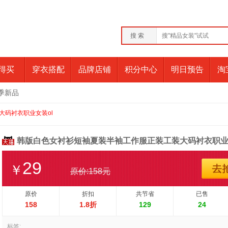
搜 索
得买
穿衣搭配
品牌店铺
积分中心
明日预告
淘
季新品
大码衬衣职业女装ol
韩版白色女衬衫短袖夏装半袖工作服正装工装大码衬衣职业
29
￥
原价:158元
原价
折扣
共节省
已售
158
1.8折
129
24
标签: