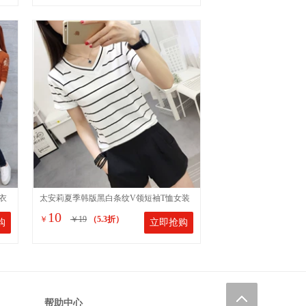
衣
太安莉夏季韩版黑白条纹V领短袖T恤女装
10
￥
￥19
（5.3折）
购
立即抢购
上衣短款打底衫修身显瘦潮
帮助中心