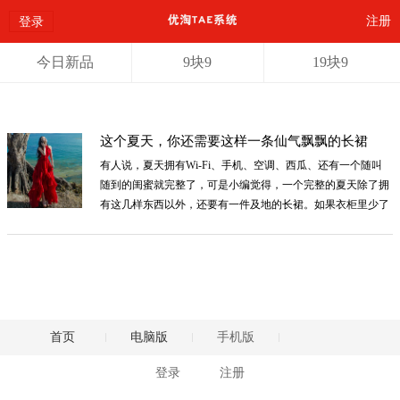
注册
登录
今日新品
9块9
19块9
这个夏天，你还需要这样一条仙气飘飘的长裙
有人说，夏天拥有Wi-Fi、手机、空调、西瓜、还有一个随叫
随到的闺蜜就完整了，可是小编觉得，一个完整的夏天除了拥
有这几样东西以外，还要有一件及地的长裙。如果衣柜里少了
这样一件长裙，那这样的夏天小编总觉得有点遗憾，甚至可以
说是不完整的。下面，跟着小编一起来看几款仙气飘飘的长
裙，让你美美地度过这一个夏天。
首页
电脑版
手机版
登录
注册