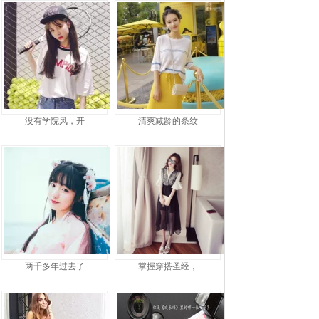
没有学院风，开
清爽减龄的条纹
两千多年过去了
掌握穿搭圣经，