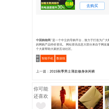
883BDE
6898BE
去购买
中国购物网
”是一个中立的导购平台，致力于打造为广大
的网购产品特价资讯。 网站资讯信息大部分来自于网友
个大家帮助大家的互动社区。
标
智能手机
数据线
签
上一篇：
2015秋季男士薄款修身休闲裤
你可能
还喜欢