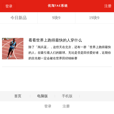
注册
登录
今日新品
9块9
19块9
看看世界上跑得最快的人穿什么
除了「阅兵蓝」，这些天在北京，还有一群「世界上跑得最快
的人」在吸引着人们的眼球。无论是否是田径爱好者，近期你
的目光都一定会被在世界田径锦标赛
首页
电脑版
手机版
登录
注册